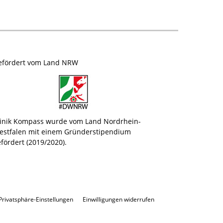
efördert vom Land NRW
linik Kompass wurde vom Land Nordrhein-
estfalen mit einem Gründerstipendium
fördert (2019/2020).
 Privatsphäre-Einstellungen
Einwilligungen widerrufen