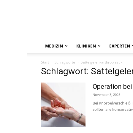
MEDIZIN
KLINIKEN
EXPERTEN
Start
Schlagworte
Sattelgelenkarthroplastik
Schlagwort: Sattelgele
Operation bei
November 3, 2025
Bei Knorpelverschleiß 
sollten alle konservat