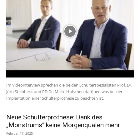
Im Videointerview sprechen die beiden Schulterspezialisten Prof. Dr.
Jörn Steinbeck und PD Dr. Malte Holschen darüber, was bei der
Implantation einer Schulterprothese zu beachten ist.
Neue Schulterprothese: Dank des
„Monstrums“ keine Morgenqualen mehr
Februar 17, 2025