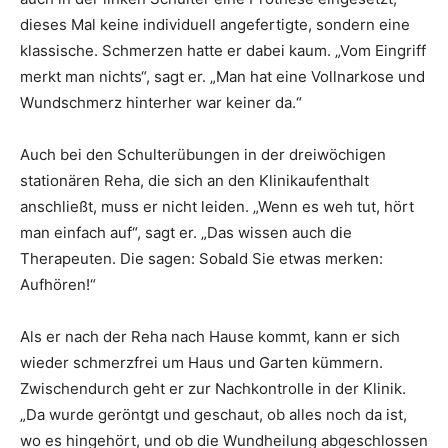
dieses Mal keine individuell angefertigte, sondern eine
klassische. Schmerzen hatte er dabei kaum. „Vom Eingriff
merkt man nichts“, sagt er. „Man hat eine Vollnarkose und
Wundschmerz hinterher war keiner da.“
Auch bei den Schulterübungen in der dreiwöchigen
stationären Reha, die sich an den Klinikaufenthalt
anschließt, muss er nicht leiden. „Wenn es weh tut, hört
man einfach auf“, sagt er. „Das wissen auch die
Therapeuten. Die sagen: Sobald Sie etwas merken:
Aufhören!“
Als er nach der Reha nach Hause kommt, kann er sich
wieder schmerzfrei um Haus und Garten kümmern.
Zwischendurch geht er zur Nachkontrolle in der Klinik.
„Da wurde geröntgt und geschaut, ob alles noch da ist,
wo es hingehört, und ob die Wundheilung abgeschlossen