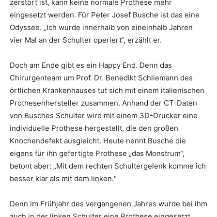
zerstört ist, kann keine normale Prothese mehr
eingesetzt werden. Für Peter Josef Busche ist das eine
Odyssee. „Ich wurde innerhalb von eineinhalb Jahren
vier Mal an der Schulter operiert“, erzählt er.
Doch am Ende gibt es ein Happy End. Denn das
Chirurgenteam um Prof. Dr. Benedikt Schliemann des
örtlichen Krankenhauses tut sich mit einem italienischen
Prothesenhersteller zusammen. Anhand der CT-Daten
von Busches Schulter wird mit einem 3D-Drucker eine
individuelle Prothese hergestellt, die den großen
Knochendefekt ausgleicht. Heute nennt Busche die
eigens für ihn gefertigte Prothese „das Monstrum“,
betont aber: „Mit dem rechten Schultergelenk komme ich
besser klar als mit dem linken.“
Denn im Frühjahr des vergangenen Jahres wurde bei ihm
auch in der linken Schulter eine Prothese eingesetzt,