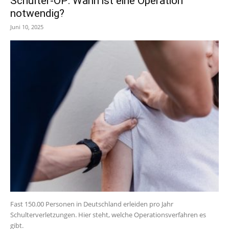
Schulter-OP: Wann ist eine Operation
notwendig?
Juni 10, 2025
Fast 150.00 Personen in Deutschland erleiden pro Jahr
Schulterverletzungen. Hier steht, welche Operationsverfahren es
gibt.