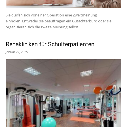
Sie dürfen sich vor einer Operation eine Zweitmeinung
einholen. Entweder sie beauftragen ein Gutachterbüro oder sie
organisieren sich die zweite Meinung selbst.
Rehakliniken für Schulterpatienten
Januar 27, 2025