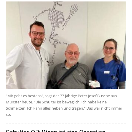
"Mir geht es bestens", sagt der 77-jährige Peter Josef Busche aus
Münster heute. "Die Schulter ist beweglich. Ich habe keine
Schmerzen. Ich kann alles heben und tragen." Das war nicht immer
so.