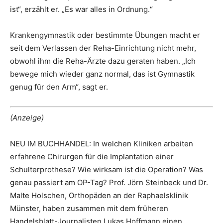
ist“, erzählt er. „Es war alles in Ordnung.“
Krankengymnastik oder bestimmte Übungen macht er
seit dem Verlassen der Reha-Einrichtung nicht mehr,
obwohl ihm die Reha-Ärzte dazu geraten haben. „Ich
bewege mich wieder ganz normal, das ist Gymnastik
genug für den Arm“, sagt er.
(Anzeige)
NEU IM BUCHHANDEL: In welchen Kliniken arbeiten
erfahrene Chirurgen für die Implantation einer
Schulterprothese? Wie wirksam ist die Operation? Was
genau passiert am OP-Tag? Prof. Jörn Steinbeck und Dr.
Malte Holschen, Orthopäden an der Raphaelsklinik
Münster, haben zusammen mit dem früheren
Handelsblatt-Journalisten Lukas Hoffmann einen