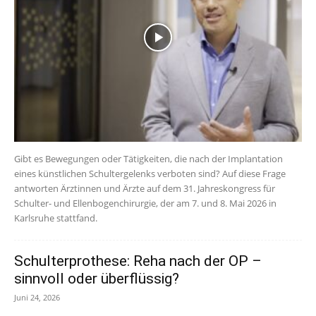
Gibt es Bewegungen oder Tätigkeiten, die nach der Implantation
eines künstlichen Schultergelenks verboten sind? Auf diese Frage
antworten Ärztinnen und Ärzte auf dem 31. Jahreskongress für
Schulter- und Ellenbogenchirurgie, der am 7. und 8. Mai 2026 in
Karlsruhe stattfand.
Schulterprothese: Reha nach der OP –
sinnvoll oder überflüssig?
Juni 24, 2026