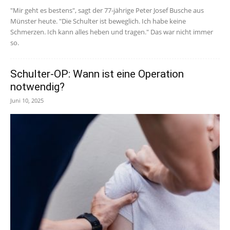
"Mir geht es bestens", sagt der 77-jährige Peter Josef Busche aus
Münster heute. "Die Schulter ist beweglich. Ich habe keine
Schmerzen. Ich kann alles heben und tragen." Das war nicht immer
so.
Schulter-OP: Wann ist eine Operation
notwendig?
Juni 10, 2025