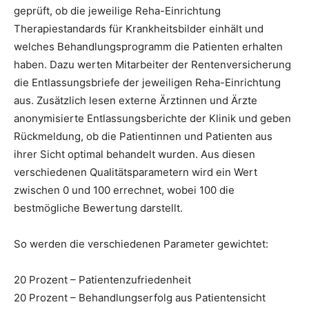
geprüft, ob die jeweilige Reha-Einrichtung
Therapiestandards für Krankheitsbilder einhält und
welches Behandlungsprogramm die Patienten erhalten
haben. Dazu werten Mitarbeiter der Rentenversicherung
die Entlassungsbriefe der jeweiligen Reha-Einrichtung
aus. Zusätzlich lesen externe Ärztinnen und Ärzte
anonymisierte Entlassungsberichte der Klinik und geben
Rückmeldung, ob die Patientinnen und Patienten aus
ihrer Sicht optimal behandelt wurden. Aus diesen
verschiedenen Qualitätsparametern wird ein Wert
zwischen 0 und 100 errechnet, wobei 100 die
bestmögliche Bewertung darstellt.
So werden die verschiedenen Parameter gewichtet:
20 Prozent – Patientenzufriedenheit
20 Prozent – Behandlungserfolg aus Patientensicht