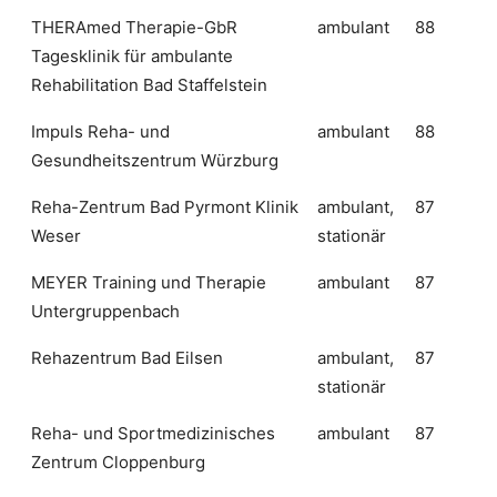
THERAmed Therapie-GbR
ambulant
88
Tagesklinik für ambulante
Rehabilitation Bad Staffelstein
Impuls Reha- und
ambulant
88
Gesundheitszentrum Würzburg
Reha-Zentrum Bad Pyrmont Klinik
ambulant,
87
Weser
stationär
MEYER Training und Therapie
ambulant
87
Untergruppenbach
Rehazentrum Bad Eilsen
ambulant,
87
stationär
Reha- und Sportmedizinisches
ambulant
87
Zentrum Cloppenburg