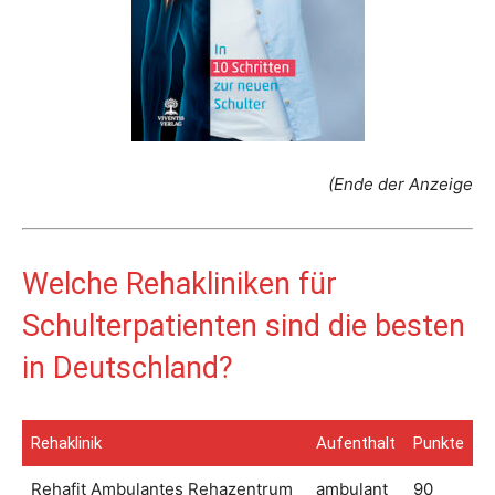
(Ende der Anzeige
Welche Rehakliniken für
Schulterpatienten sind die besten
in Deutschland?
Rehaklinik
Aufenthalt
Punkte
Rehaklinik
Aufenthalt
Punkte
Rehafit Ambulantes Rehazentrum
ambulant
90