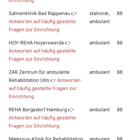
Einrichtung
Salinenklinik Bad Rappenau 👉
stationär,
88
Antworten auf häufig gestellte
ambulant
Fragen zur Einrichtung
HOY-REHA Hoyerswerda 👉
ambulant
88
Antworten auf häufig gestellte
Fragen zur Einrichtung
ZAR Zentrum für ambulante
ambulant
88
Rehabilitation Ulm 👉
Antworten
auf häufig gestellte Fragen zur
Einrichtung
REHA Bergedorf Hamburg 👉
ambulant
88
Antworten auf häufig gestellte
Fragen zur Einrichtung
Maternus-Klinik für Rehabilitation
ambulant,
88