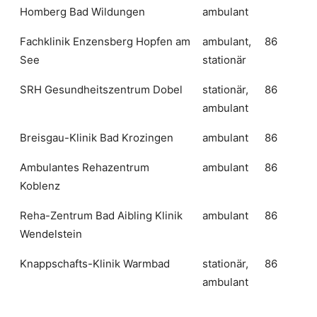
Homberg Bad Wildungen
ambulant
Fachklinik Enzensberg Hopfen am
ambulant,
86
See
stationär
SRH Gesundheitszentrum Dobel
stationär,
86
ambulant
Breisgau-Klinik Bad Krozingen
ambulant
86
Ambulantes Rehazentrum
ambulant
86
Koblenz
Reha-Zentrum Bad Aibling Klinik
ambulant
86
Wendelstein
Knappschafts-Klinik Warmbad
stationär,
86
ambulant