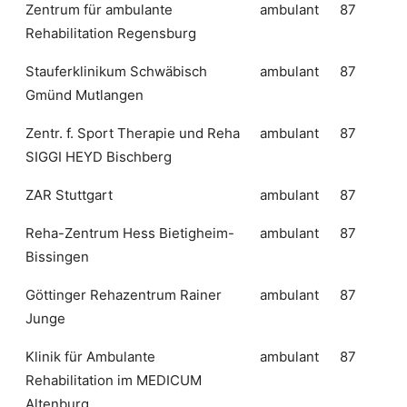
Zentrum für ambulante
ambulant
87
Rehabilitation Regensburg
Stauferklinikum Schwäbisch
ambulant
87
Gmünd Mutlangen
Zentr. f. Sport Therapie und Reha
ambulant
87
SIGGI HEYD Bischberg
ZAR Stuttgart
ambulant
87
Reha-Zentrum Hess Bietigheim-
ambulant
87
Bissingen
Göttinger Rehazentrum Rainer
ambulant
87
Junge
Klinik für Ambulante
ambulant
87
Rehabilitation im MEDICUM
Altenburg