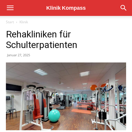
Start
Klinik
Rehakliniken für
Schulterpatienten
Januar 27, 2025