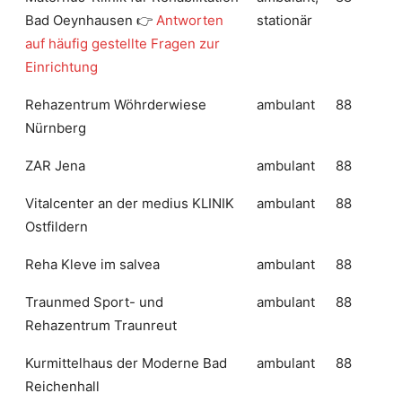
Bad Oeynhausen 👉
Antworten
stationär
auf häufig gestellte Fragen zur
Einrichtung
Rehazentrum Wöhrderwiese
ambulant
88
Nürnberg
ZAR Jena
ambulant
88
Vitalcenter an der medius KLINIK
ambulant
88
Ostfildern
Reha Kleve im salvea
ambulant
88
Traunmed Sport- und
ambulant
88
Rehazentrum Traunreut
Kurmittelhaus der Moderne Bad
ambulant
88
Reichenhall