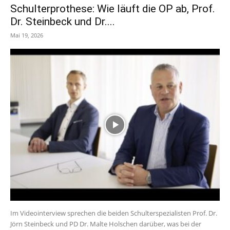
Schulterprothese: Wie läuft die OP ab, Prof.
Dr. Steinbeck und Dr....
Mai 19, 2026
Im Videointerview sprechen die beiden Schulterspezialisten Prof. Dr.
Jörn Steinbeck und PD Dr. Malte Holschen darüber, was bei der