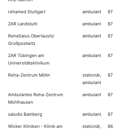
rehamed Stuttgart
ambulant
87
ZAR Landstuhl
ambulant
87
RehaSalus Oberlausitz
ambulant
87
Großpostwitz
ZAR Tübingen am
ambulant
87
Universitätsklinikum
Reha-Zentrum Mölln
stationär,
87
ambulant
Ambulantes Reha-Zentrum
ambulant
87
Mühlhausen
saludis Bamberg
ambulant
87
Wicker Kliniken - Klinik am
stationär,
86