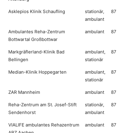
Asklepios Klinik Schaufling
stationär,
87
ambulant
Ambulantes Reha-Zentrum
ambulant
87
Bottwartal Großbottwar
Markgräflerland-Klinik Bad
ambulant,
87
Bellingen
stationär
Median-Klinik Hoppegarten
ambulant,
87
stationär
ZAR Mannheim
ambulant
87
Reha-Zentrum am St. Josef-Stift
stationär,
87
Sendenhorst
ambulant
VIALIFE ambulantes Rehazentrum
ambulant
87
ARZ Aachen