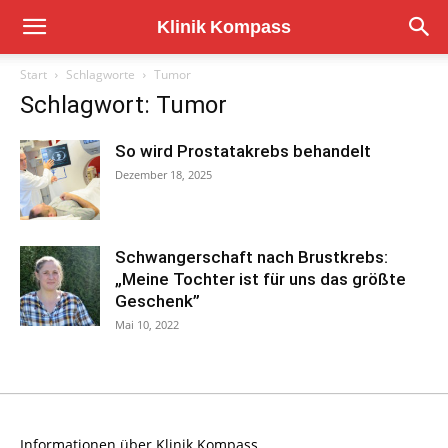
Start
Schlagworte
Tumor
Schlagwort: Tumor
So wird Prostatakrebs behandelt
Dezember 18, 2025
Schwangerschaft nach Brustkrebs:
„Meine Tochter ist für uns das größte
Geschenk”
Mai 10, 2022
Informationen über Klinik Kompass