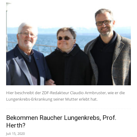
Hier beschreibt der ZDF-Redakteur Claudio Armbruster, wie er die
Lungenkrebs-Erkrankung seiner Mutter erlebt hat.
Bekommen Raucher Lungenkrebs, Prof.
Herth?
Juli 15, 2020