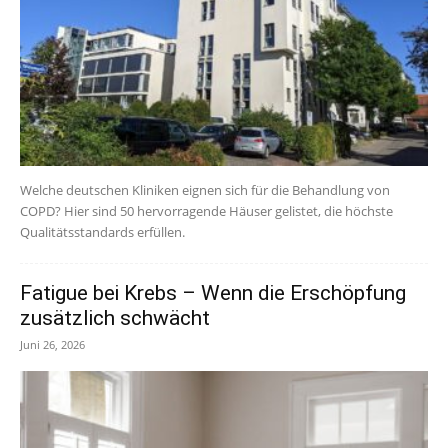
Welche deutschen Kliniken eignen sich für die Behandlung von
COPD? Hier sind 50 hervorragende Häuser gelistet, die höchste
Qualitätsstandards erfüllen.
Fatigue bei Krebs – Wenn die Erschöpfung
zusätzlich schwächt
Juni 26, 2026