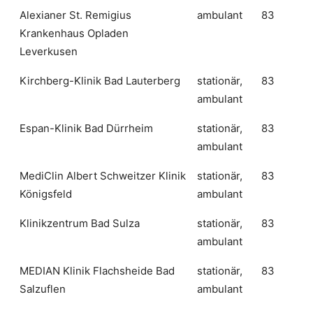
Alexianer St. Remigius
ambulant
83
Krankenhaus Opladen
Leverkusen
Kirchberg-Klinik Bad Lauterberg
stationär,
83
ambulant
Espan-Klinik Bad Dürrheim
stationär,
83
ambulant
MediClin Albert Schweitzer Klinik
stationär,
83
Königsfeld
ambulant
Klinikzentrum Bad Sulza
stationär,
83
ambulant
MEDIAN Klinik Flachsheide Bad
stationär,
83
Salzuflen
ambulant