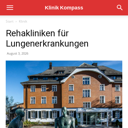
Start
Klinik
Rehakliniken für
Lungenerkrankungen
August 3, 2026