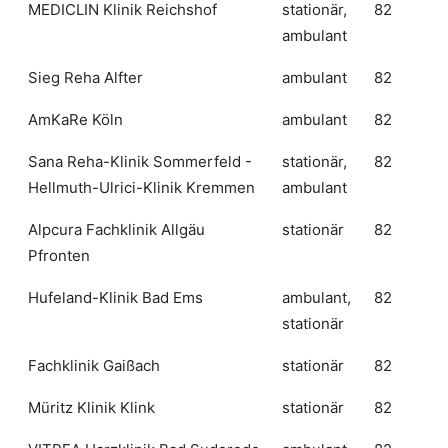
MEDICLIN Klinik Reichshof
stationär,
82
ambulant
Sieg Reha Alfter
ambulant
82
AmKaRe Köln
ambulant
82
Sana Reha-Klinik Sommerfeld -
stationär,
82
Hellmuth-Ulrici-Klinik Kremmen
ambulant
Alpcura Fachklinik Allgäu
stationär
82
Pfronten
Hufeland-Klinik Bad Ems
ambulant,
82
stationär
Fachklinik Gaißach
stationär
82
Müritz Klinik Klink
stationär
82