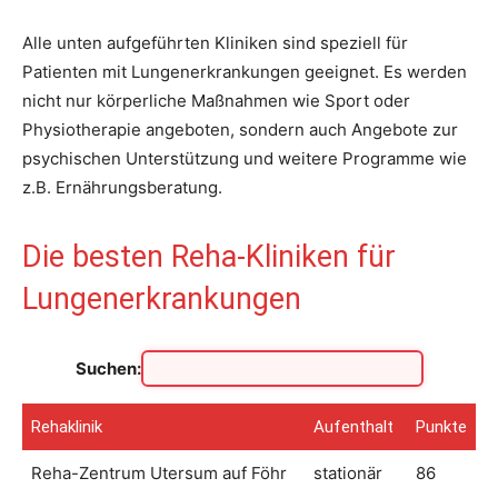
Alle unten aufgeführten Kliniken sind speziell für
Patienten mit Lungenerkrankungen geeignet. Es werden
nicht nur körperliche Maßnahmen wie Sport oder
Physiotherapie angeboten, sondern auch Angebote zur
psychischen Unterstützung und weitere Programme wie
z.B. Ernährungsberatung.
Die besten Reha-Kliniken für
Lungenerkrankungen
Suchen:
Rehaklinik
Aufenthalt
Punkte
Rehaklinik
Aufenthalt
Punkte
Reha-Zentrum Utersum auf Föhr
stationär
86