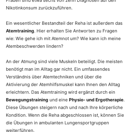
Frauen sind etwa sechs von zehn Diagnosen auf den
Nikotinkonsum zurückzuführen.
Ein wesentlicher Bestandteil der Reha ist außerdem das
Atemtraining
. Hier erhalten Sie Antworten zu Fragen
wie: Wie gehe ich mit Atemnot um? Wie kann ich meine
Atembeschwerden lindern?
An der Atmung sind viele Muskeln beteiligt. Die meisten
benötigt man im Alltag gar nicht. Ein umfassendes
Verständnis über Atemtechniken und über die
Aktivierung der Atemhilfsmuskel kann Ihnen den Alltag
erleichtern. Das Atemtraining wird ergänzt durch ein
Bewegungstraining
und eine
Physio- und Ergotherapie
.
Diese Übungen steigern nach und nach Ihre körperliche
Kondition. Wenn die Reha abgeschlossen ist, können Sie
die Übungen in ambulanten Lungensportgruppen
weiterführen.