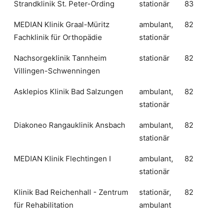
Strandklinik St. Peter-Ording
stationär
83
MEDIAN Klinik Graal-Müritz
ambulant,
82
Fachklinik für Orthopädie
stationär
Nachsorgeklinik Tannheim
stationär
82
Villingen-Schwenningen
Asklepios Klinik Bad Salzungen
ambulant,
82
stationär
Diakoneo Rangauklinik Ansbach
ambulant,
82
stationär
MEDIAN Klinik Flechtingen I
ambulant,
82
stationär
Klinik Bad Reichenhall - Zentrum
stationär,
82
für Rehabilitation
ambulant