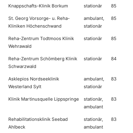
Knappschafts-Klinik Borkum
stationär
85
St. Georg Vorsorge- u. Reha-
ambulant,
85
Kliniken Höchenschwand
stationär
Reha-Zentrum Todtmoos Klinik
stationär
85
Wehrawald
Reha-Zentrum Schömberg Klinik
stationär
84
Schwarzwald
Asklepios Nordseeklinik
ambulant,
83
Westerland Sylt
stationär
Klinik Martinusquelle Lippspringe
stationär,
83
ambulant
Rehabilitationsklinik Seebad
stationär,
83
Ahlbeck
ambulant