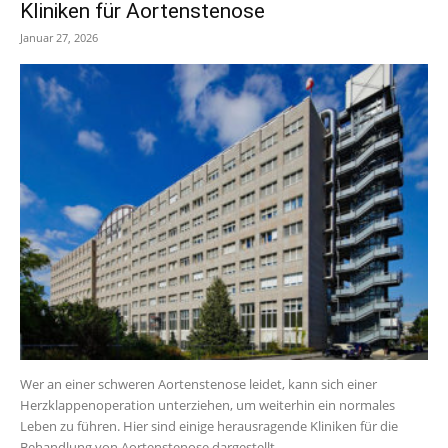
Kliniken für Aortenstenose
Januar 27, 2026
Wer an einer schweren Aortenstenose leidet, kann sich einer
Herzklappenoperation unterziehen, um weiterhin ein normales
Leben zu führen. Hier sind einige herausragende Kliniken für die
Behandlung von Aortenstenose dargestellt.