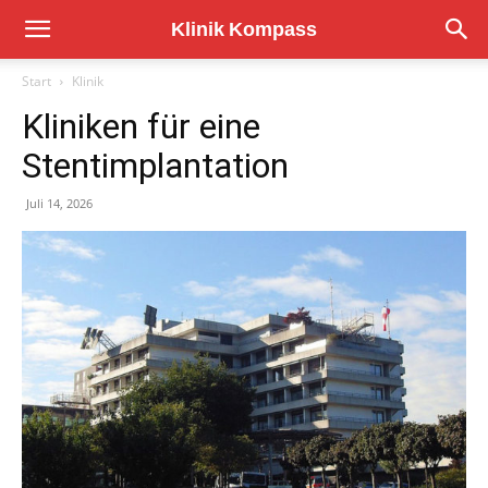
Start
Klinik
Kliniken für eine
Stentimplantation
Juli 14, 2026