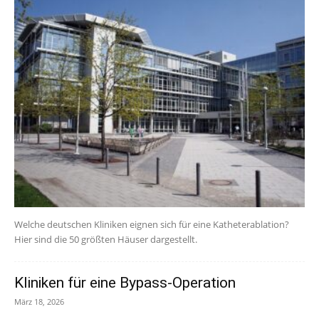
Welche deutschen Kliniken eignen sich für eine Katheterablation?
Hier sind die 50 größten Häuser dargestellt.
Kliniken für eine Bypass-Operation
März 18, 2026