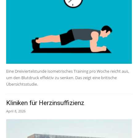
Eine Dreiviertelstunde isometrisches Training pro Woche reicht aus,
um den Blutdruck effektiv zu senken. Das zeigt eine britische
Übersichtsstudie.
Kliniken für Herzinsuffizienz
April 8, 2026