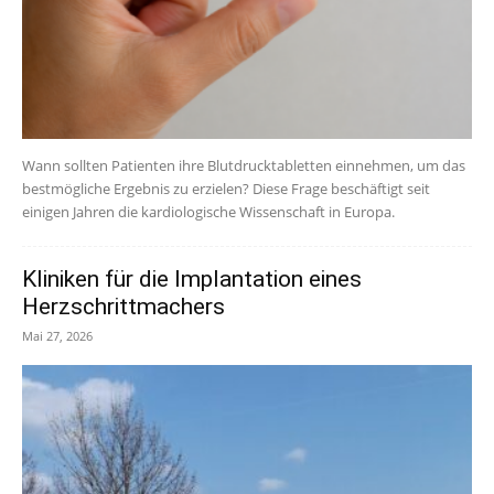
Wann sollten Patienten ihre Blutdrucktabletten einnehmen, um das
bestmögliche Ergebnis zu erzielen? Diese Frage beschäftigt seit
einigen Jahren die kardiologische Wissenschaft in Europa.
Kliniken für die Implantation eines
Herzschrittmachers
Mai 27, 2026