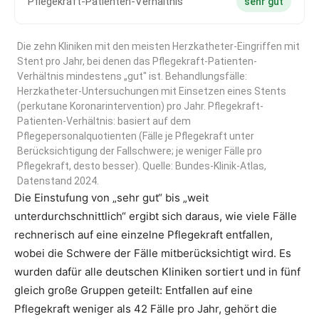
Pflegekraft-Patienten-Verhältnis
sehr gut
Die zehn Kliniken mit den meisten Herzkatheter-Eingriffen mit
Stent pro Jahr, bei denen das Pflegekraft-Patienten-
Verhältnis mindestens „gut" ist. Behandlungsfälle:
Herzkatheter-Untersuchungen mit Einsetzen eines Stents
(perkutane Koronarintervention) pro Jahr. Pflegekraft-
Patienten-Verhältnis: basiert auf dem
Pflegepersonalquotienten (Fälle je Pflegekraft unter
Berücksichtigung der Fallschwere; je weniger Fälle pro
Pflegekraft, desto besser). Quelle: Bundes-Klinik-Atlas,
Datenstand 2024.
Die Einstufung von „sehr gut“ bis „weit
unterdurchschnittlich“ ergibt sich daraus, wie viele Fälle
rechnerisch auf eine einzelne Pflegekraft entfallen,
wobei die Schwere der Fälle mitberücksichtigt wird. Es
wurden dafür alle deutschen Kliniken sortiert und in fünf
gleich große Gruppen geteilt: Entfallen auf eine
Pflegekraft weniger als 42 Fälle pro Jahr, gehört die