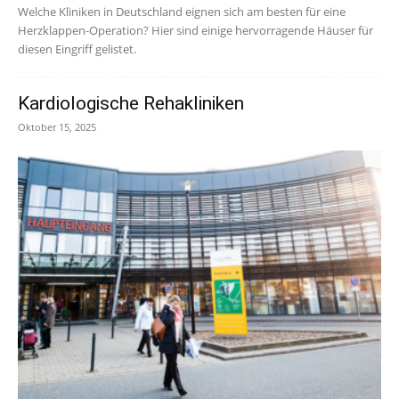
Welche Kliniken in Deutschland eignen sich am besten für eine
Herzklappen-Operation? Hier sind einige hervorragende Häuser für
diesen Eingriff gelistet.
Kardiologische Rehakliniken
Oktober 15, 2025