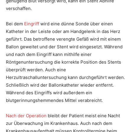
genügend Blut versorgt wird, kann ein Stent Abhilfe
verschaffen.
Bei dem
Eingriff
wird eine dünne Sonde über einen
Katheter in der Leiste oder am Handgelenk in das Herz
geführt. Das betroffene verengte Gefäß wird mit einem
Ballon geweitet und der Stent wird eingesetzt. Während
und nach dem Eingriff kann mithilfe einer
Röntgenuntersuchung die korrekte Position des Stents
überprüft werden. Auch eine
Herzultraschalluntersuchung kann durchgeführt werden.
Schließlich wird der Ballonkatheter wieder entfernt.
Während des Eingriffs wird außerdem ein
blutgerinnungshemmendes Mittel verabreicht.
Nach der Operation
bleibt der Patient meist eine Nacht
zur Überwachung im Krankenhaus. Auch nach dem
Krankenhausaufenthalt müssen Kontrolltermine beim