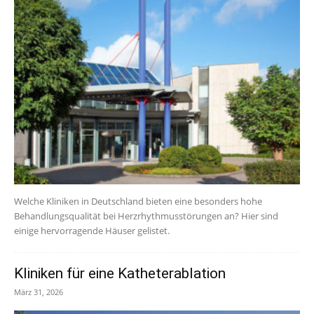
Welche Kliniken in Deutschland bieten eine besonders hohe
Behandlungsqualität bei Herzrhythmusstörungen an? Hier sind
einige hervorragende Häuser gelistet.
Kliniken für eine Katheterablation
März 31, 2026