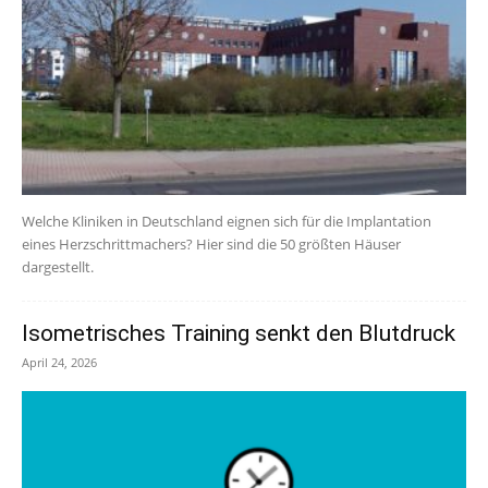
Welche Kliniken in Deutschland eignen sich für die Implantation
eines Herzschrittmachers? Hier sind die 50 größten Häuser
dargestellt.
Isometrisches Training senkt den Blutdruck
April 24, 2026