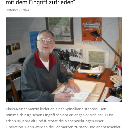
mit dem Eingriff zufrieden“
Oktober 7, 2024
Klaus-Rainer Martin leidet an einer Spinalkanalstenose. Den
minimalchirurgischen Eingriff schiebt er lange vor sich her. Er ist
schon 86 Jahre alt und fürchtet die Nebenwirkungen einer
Operation. Dann werden die Schmerzen zu stark und er entscheidet