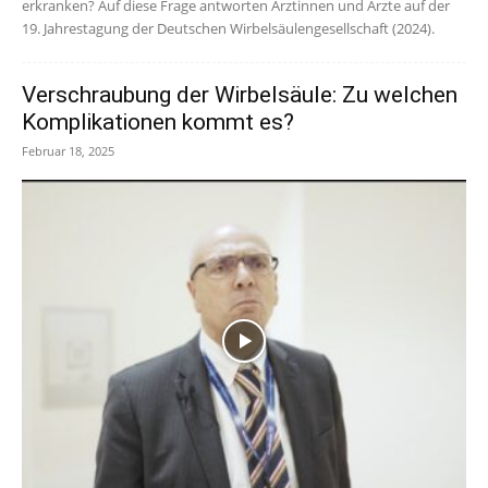
erkranken? Auf diese Frage antworten Ärztinnen und Ärzte auf der
19. Jahrestagung der Deutschen Wirbelsäulengesellschaft (2024).
Verschraubung der Wirbelsäule: Zu welchen
Komplikationen kommt es?
Februar 18, 2025