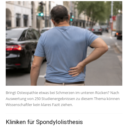
Bringt Osteopathie etwas bei Schmerzen im unteren Rücken? Nach
Auswertung von 250 Studienergebnissen zu diesem Thema können
Wissenschaftler kein klares Fazit ziehen.
Kliniken für Spondylolisthesis