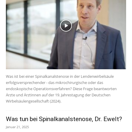
Was ist bei einer Spinalkanalstenose in der Lendenwirbelsäule
erfolgsversprechender - das mikrochirurgische oder das
endoskopische Operationsverfahren? Diese Frage beantworten
Ärzte und Ärztinnen auf der 19. Jahrestagung der Deutschen
Wirbelsäulengesellschaft (2024).
Was tun bei Spinalkanalstenose, Dr. Ewelt?
Januar 21, 2025