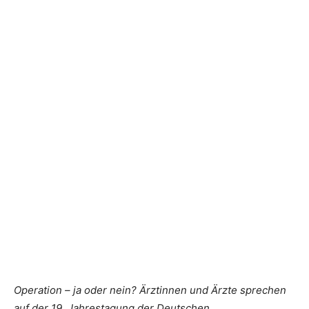
Operation – ja oder nein? Ärztinnen und Ärzte sprechen
auf der 19. Jahrestagung der Deutschen