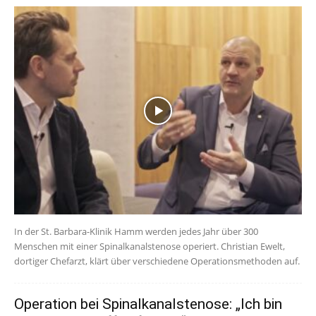
In der St. Barbara-Klinik Hamm werden jedes Jahr über 300
Menschen mit einer Spinalkanalstenose operiert. Christian Ewelt,
dortiger Chefarzt, klärt über verschiedene Operationsmethoden auf.
Operation bei Spinalkanalstenose: „Ich bin