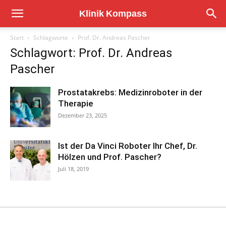
Start
Schlagworte
Prof. Dr. Andreas Pascher
Schlagwort: Prof. Dr. Andreas
Pascher
Prostatakrebs: Medizinroboter in der
Therapie
Dezember 23, 2025
Ist der Da Vinci Roboter Ihr Chef, Dr.
Hölzen und Prof. Pascher?
Juli 18, 2019