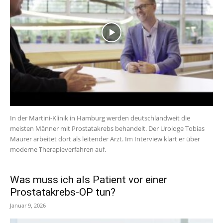
In der Martini-Klinik in Hamburg werden deutschlandweit die
meisten Männer mit Prostatakrebs behandelt. Der Urologe Tobias
Maurer arbeitet dort als leitender Arzt. Im Interview klärt er über
moderne Therapieverfahren auf.
Was muss ich als Patient vor einer
Prostatakrebs-OP tun?
Januar 9, 2026