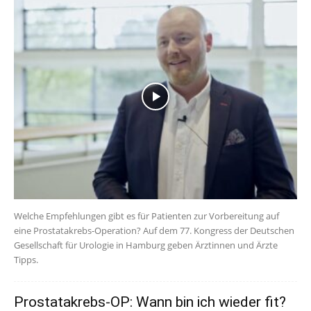
Welche Empfehlungen gibt es für Patienten zur Vorbereitung auf
eine Prostatakrebs-Operation? Auf dem 77. Kongress der Deutschen
Gesellschaft für Urologie in Hamburg geben Ärztinnen und Ärzte
Tipps.
Prostatakrebs-OP: Wann bin ich wieder fit?