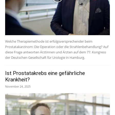
Welche Therapiemethode ist erfolgsversprechender beim
Prostatakarzinom: Die Operation oder die Strahlenbehandlung? Auf
diese Frage antworten Ärztinnen und Ärzten auf dem 77. Kongress
der Deutschen Gesellschaft für Urologie in Hamburg.
Ist Prostatakrebs eine gefährliche
Krankheit?
November 24, 2025