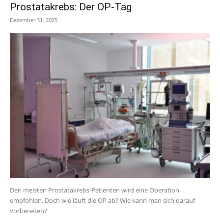
Prostatakrebs: Der OP-Tag
Dezember 31, 2025
Den meisten Prostatakrebs-Patienten wird eine Operation
empfohlen. Doch wie läuft die OP ab? Wie kann man sich darauf
vorbereiten?