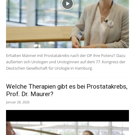
Erhalten Männer mit Prostatakrebs nach der OP ihre Potenz? Dazu
äußerten sich Urologen und Urologinnen auf dem 77. Kongress der
Deutschen Gesellschaft für Urologie in Hamburg.
Welche Therapien gibt es bei Prostatakrebs,
Prof. Dr. Maurer?
Januar 28, 2026