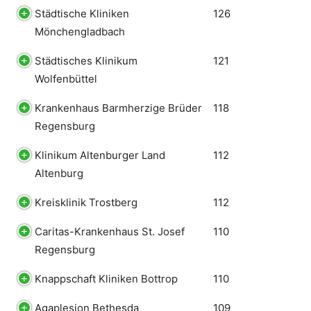
Städtische Kliniken
126
Mönchengladbach
Städtisches Klinikum
121
Wolfenbüttel
Krankenhaus Barmherzige Brüder
118
Regensburg
Klinikum Altenburger Land
112
Altenburg
Kreisklinik Trostberg
112
Caritas-Krankenhaus St. Josef
110
Regensburg
Knappschaft Kliniken Bottrop
110
Agaplesion Bethesda
109