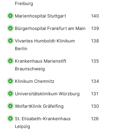
Freiburg
Marienhospital Stuttgart
140
Bürgerhospital Frankfurt am Main
139
Vivantes Humboldt-Klinikum
138
Berlin
Krankenhaus Marienstift
135
Braunschweig
Klinikum Chemnitz
134
Universitätsklinikum Würzburg
131
WolfartKlinik Gräfelfing
130
St. Elisabeth-Krankenhaus
126
Leipzig