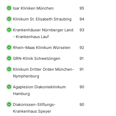
Isar Kliniken München
95
Klinikum St. Elisabeth Straubing
94
Krankenhäuser Nürnberger Land
93
- Krankenhaus Lauf
Rhein-Maas Klinikum Würselen
92
GRN-Klinik Schwetzingen
91
Klinikum Dritter Orden München-
91
Nymphenburg
Agaplesion Diakonieklinikum
90
Hamburg
Diakonissen-Stiftungs-
90
Krankenhaus Speyer