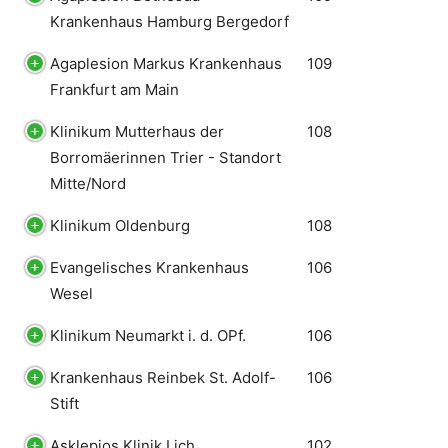
Krankenhaus Hamburg Bergedorf
Agaplesion Markus Krankenhaus
109
Frankfurt am Main
Klinikum Mutterhaus der
108
Borromäerinnen Trier - Standort
Mitte/Nord
Klinikum Oldenburg
108
Evangelisches Krankenhaus
106
Wesel
Klinikum Neumarkt i. d. OPf.
106
Krankenhaus Reinbek St. Adolf-
106
Stift
Asklepios Klinik Lich
102