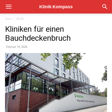
Start
Klinik
Kliniken für einen
Bauchdeckenbruch
Februar 19, 2026