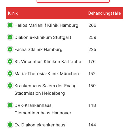
Klinik
Behandlungsfälle
Helios Mariahilf Klinik Hamburg
266
Diakonie-Klinikum Stuttgart
259
Facharztklinik Hamburg
225
St. Vincentius Kliniken Karlsruhe
176
Maria-Theresia-Klinik München
152
Krankenhaus Salem der Evang.
150
Stadtmission Heidelberg
DRK-Krankenhaus
148
Clementinenhaus Hannover
Ev. Diakoniekrankenhaus
144