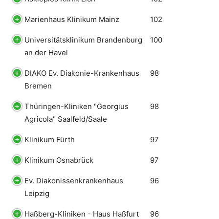
Marienhaus Klinikum Mainz
102
Universitätsklinikum Brandenburg
100
an der Havel
DIAKO Ev. Diakonie-Krankenhaus
98
Bremen
Thüringen-Kliniken "Georgius
98
Agricola" Saalfeld/Saale
Klinikum Fürth
97
Klinikum Osnabrück
97
Ev. Diakonissenkrankenhaus
96
Leipzig
Haßberg-Kliniken - Haus Haßfurt
96