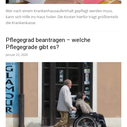
Wer nach einem Krankenhausaufenthalt gepflegt werden muss,
kann sich Hilfe ins Haus holen. Die Kosten hierfür trägt größtenteils
die Krankenkasse.
Pflegegrad beantragen – welche
Pflegegrade gibt es?
Januar 23, 2026