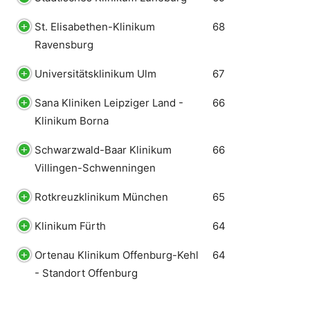
St. Elisabethen-Klinikum
68
Ravensburg
Universitätsklinikum Ulm
67
Sana Kliniken Leipziger Land -
66
Klinikum Borna
Schwarzwald-Baar Klinikum
66
Villingen-Schwenningen
Rotkreuzklinikum München
65
Klinikum Fürth
64
Ortenau Klinikum Offenburg-Kehl
64
- Standort Offenburg