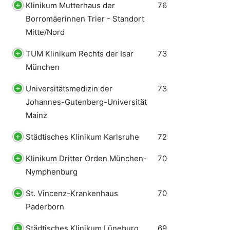
Klinikum Mutterhaus der
76
Borromäerinnen Trier - Standort
Mitte/Nord
TUM Klinikum Rechts der Isar
73
München
Universitätsmedizin der
73
Johannes-Gutenberg-Universität
Mainz
Städtisches Klinikum Karlsruhe
72
Klinikum Dritter Orden München-
70
Nymphenburg
St. Vincenz-Krankenhaus
70
Paderborn
Städtisches Klinikum Lüneburg
69