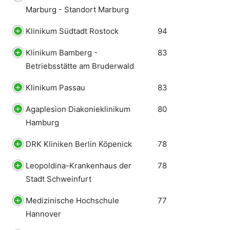
Marburg - Standort Marburg
Klinikum Südtadt Rostock
94
Klinikum Bamberg -
83
Betriebsstätte am Bruderwald
Klinikum Passau
83
Agaplesion Diakonieklinikum
80
Hamburg
DRK Kliniken Berlin Köpenick
78
Leopoldina-Krankenhaus der
78
Stadt Schweinfurt
Medizinische Hochschule
77
Hannover