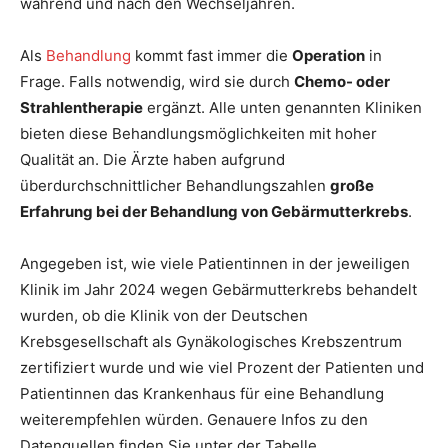
während und nach den Wechseljahren.
Als
Behandlung
kommt fast immer die
Operation
in
Frage. Falls notwendig, wird sie durch
Chemo- oder
Strahlentherapie
ergänzt. Alle unten genannten Kliniken
bieten diese Behandlungsmöglichkeiten mit hoher
Qualität an. Die Ärzte haben aufgrund
überdurchschnittlicher Behandlungszahlen
große
Erfahrung bei der Behandlung von Gebärmutterkrebs
.
Angegeben ist, wie viele Patientinnen in der jeweiligen
Klinik im Jahr 2024 wegen Gebärmutterkrebs behandelt
wurden, ob die Klinik von der Deutschen
Krebsgesellschaft als Gynäkologisches Krebszentrum
zertifiziert wurde und wie viel Prozent der Patienten und
Patientinnen das Krankenhaus für eine Behandlung
weiterempfehlen würden. Genauere Infos zu den
Datenquellen finden Sie unter der Tabelle.