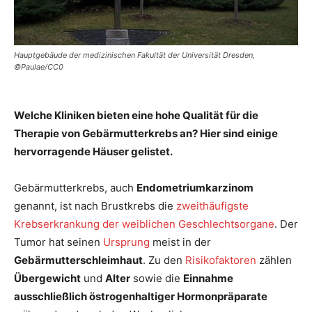
Hauptgebäude der medizinischen Fakultät der Universität Dresden,
©Paulae/CC0
Welche Kliniken bieten eine hohe Qualität für die
Therapie von Gebärmutterkrebs an? Hier sind einige
hervorragende Häuser gelistet.
Gebärmutterkrebs, auch
Endometriumkarzinom
genannt, ist nach Brustkrebs die
zweithäufigste
Krebserkrankung der weiblichen Geschlechtsorgane
. Der
Tumor hat seinen
Ursprung
meist in der
Gebärmutterschleimhaut
. Zu den
Risikofaktoren
zählen
Übergewicht
und
Alter
sowie die
Einnahme
ausschließlich östrogenhaltiger Hormonpräparate