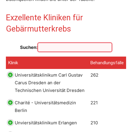
Exzellente Kliniken für
Gebärmutterkrebs
Suchen:
Klinik
Behandlungsfälle
Klinik
Behandlungsfälle
Universitätsklinikum Carl Gustav
262
Carus Dresden an der
Technischen Universität Dresden
Charité - Universitätsmedizin
221
Berlin
Unviersitätsklinikum Erlangen
210