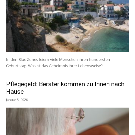
In den Blue Zones feiern viele Menschen ihren hundersten
Geburtstag. Was ist das Geheimnis ihrer Lebensweise?
Pflegegeld: Berater kommen zu Ihnen nach
Hause
Januar 5, 2026