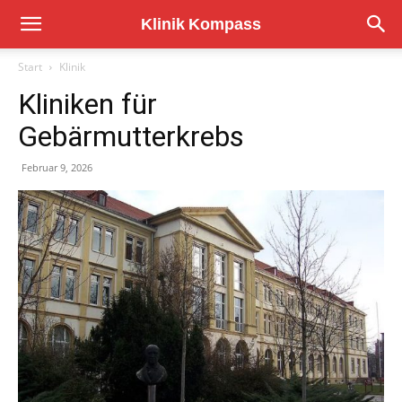
Start
Klinik
Kliniken für
Gebärmutterkrebs
Februar 9, 2026