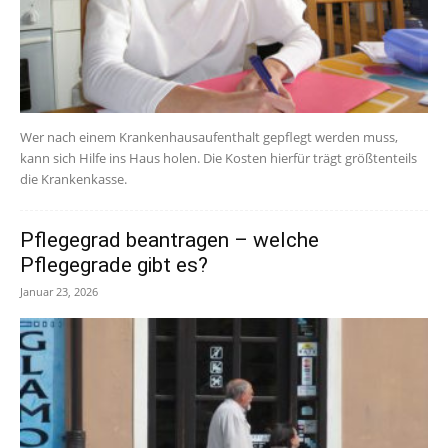
Wer nach einem Krankenhausaufenthalt gepflegt werden muss,
kann sich Hilfe ins Haus holen. Die Kosten hierfür trägt größtenteils
die Krankenkasse.
Pflegegrad beantragen – welche
Pflegegrade gibt es?
Januar 23, 2026