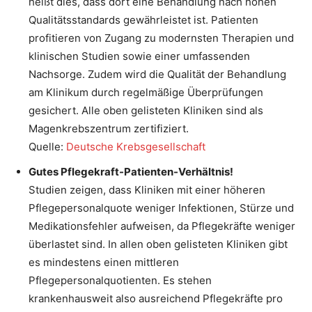
heißt dies, dass dort eine Behandlung nach hohen
Qualitätsstandards gewährleistet ist. Patienten
profitieren von Zugang zu modernsten Therapien und
klinischen Studien sowie einer umfassenden
Nachsorge. Zudem wird die Qualität der Behandlung
am Klinikum durch regelmäßige Überprüfungen
gesichert. Alle oben gelisteten Kliniken sind als
Magenkrebszentrum zertifiziert.
Quelle:
Deutsche Krebsgesellschaft
Gutes Pflegekraft-Patienten-Verhältnis!
Studien zeigen, dass Kliniken mit einer höheren
Pflegepersonalquote weniger Infektionen, Stürze und
Medikationsfehler aufweisen, da Pflegekräfte weniger
überlastet sind. In allen oben gelisteten Kliniken gibt
es mindestens einen mittleren
Pflegepersonalquotienten. Es stehen
krankenhausweit also ausreichend Pflegekräfte pro