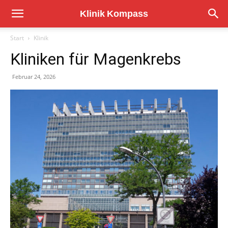
Start
Klinik
Kliniken für Magenkrebs
Februar 24, 2026