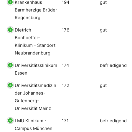
Krankenhaus
194
gut
Barmherzige Brüder
Regensburg
Dietrich-
176
gut
Bonhoeffer-
Klinikum - Standort
Neubrandenburg
Universitätsklinikum
174
befriedigend
Essen
Universitätsmedizin
172
gut
der Johannes-
Gutenberg-
Universität Mainz
LMU Klinikum -
171
befriedigend
Campus München