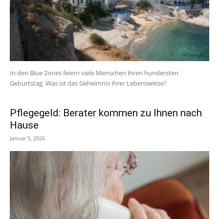
In den Blue Zones feiern viele Menschen ihren hundersten
Geburtstag. Was ist das Geheimnis ihrer Lebensweise?
Pflegegeld: Berater kommen zu Ihnen nach
Hause
Januar 5, 2026