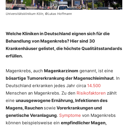
Universitätsklinikum Köln, ©Lukas Hoffmann
Welche Kliniken in Deutschland eignen sich für die
Behandlung von Magenkrebs? Hier sind 30
Krankenhäuser gelistet, die höchste Qualitätsstandards
erfüllen.
Magenkrebs, auch
Magenkarzinom
genannt, ist eine
bösartige Tumorerkrankung der Magenschleimhaut
. In
Deutschland erkranken jedes Jahr circa
14.500
Menschen an Magenkrebs. Zu den
Risikofaktoren
zählt
eine
unausgewogene Ernährung, Infektionen des
Magens, Rauchen
sowie
Vorerkrankungen und
genetische Veranlagung
.
Symptome
von Magenkrebs
können beispielsweise ein
empfindlicher Magen,