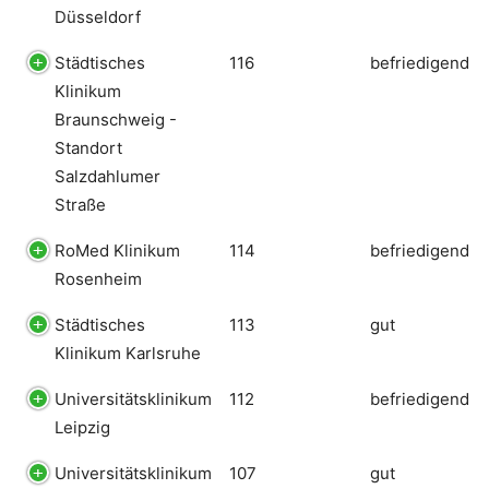
Düsseldorf
Städtisches
116
befriedigend
Klinikum
Braunschweig -
Standort
Salzdahlumer
Straße
RoMed Klinikum
114
befriedigend
Rosenheim
Städtisches
113
gut
Klinikum Karlsruhe
Universitätsklinikum
112
befriedigend
Leipzig
Universitätsklinikum
107
gut