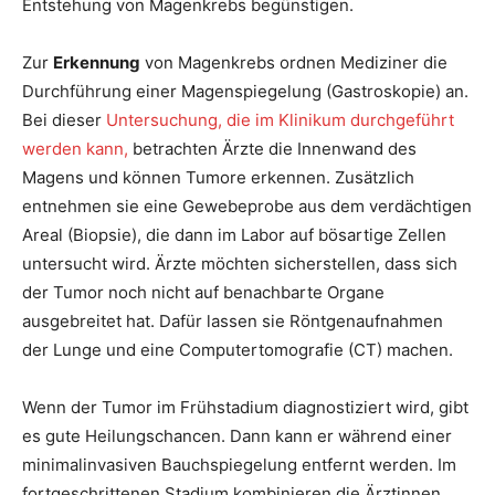
Entstehung von Magenkrebs begünstigen.
Zur
Erkennung
von Magenkrebs ordnen Mediziner die
Durchführung einer Magenspiegelung (Gastroskopie) an.
Bei dieser
Untersuchung, die im Klinikum durchgeführt
werden kann,
betrachten Ärzte die Innenwand des
Magens und können Tumore erkennen. Zusätzlich
entnehmen sie eine Gewebeprobe aus dem verdächtigen
Areal (Biopsie), die dann im Labor auf bösartige Zellen
untersucht wird. Ärzte möchten sicherstellen, dass sich
der Tumor noch nicht auf benachbarte Organe
ausgebreitet hat. Dafür lassen sie Röntgenaufnahmen
der Lunge und eine Computertomografie (CT) machen.
Wenn der Tumor im Frühstadium diagnostiziert wird, gibt
es gute Heilungschancen. Dann kann er während einer
minimalinvasiven Bauchspiegelung entfernt werden. Im
fortgeschrittenen Stadium kombinieren die Ärztinnen