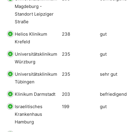
Magdeburg -
Standort Leipziger
Straße
Helios Klinikum
238
gut
Krefeld
Universitätsklinikum
235
gut
Würzburg
Universitätsklinikum
235
sehr gut
Tübingen
Klinikum Darmstadt
203
befriedigend
Israelitisches
199
gut
Krankenhaus
Hamburg