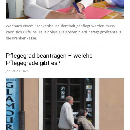
Wer nach einem Krankenhausaufenthalt gepflegt werden muss,
kann sich Hilfe ins Haus holen. Die Kosten hierfür trägt größtenteils
die Krankenkasse.
Pflegegrad beantragen – welche
Pflegegrade gibt es?
Januar 23, 2026