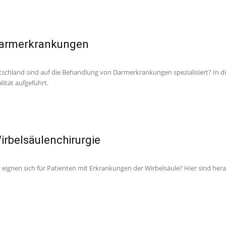
 Darmerkrankungen
tschland sind auf die Behandlung von Darmerkrankungen spezialisiert? In d
ität aufgeführt.
Wirbelsäulenchirurgie
ignen sich für Patienten mit Erkrankungen der Wirbelsäule? Hier sind hera