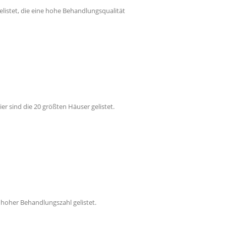
elistet, die eine hohe Behandlungsqualität
er sind die 20 größten Häuser gelistet.
 hoher Behandlungszahl gelistet.