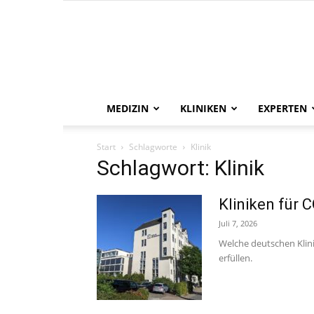
MEDIZIN
KLINIKEN
EXPERTEN
Start
Schlagworte
Klinik
Schlagwort: Klinik
Kliniken für 
Juli 7, 2026
Welche deutschen Klini
erfüllen.