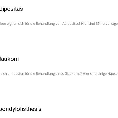
dipositas
ken eignen sich für die Behandlung von Adipositas? Hier sind 35 hervorrage
Glaukom
 sich am besten für die Behandlung eines Glaukoms? Hier sind einige Häuse
Spondylolisthesis