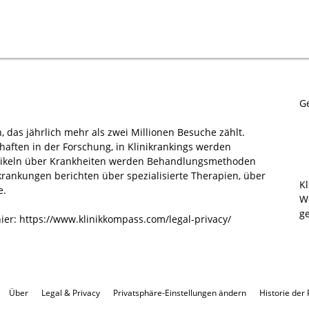
G
n, das jährlich mehr als zwei Millionen Besuche zählt.
aften in der Forschung, in Klinikrankings werden
Artikeln über Krankheiten werden Behandlungsmethoden
ankungen berichten über spezialisierte Therapien, über
K
e.
W
ge
hier:
https://www.klinikkompass.com/legal-privacy/
Über
Legal & Privacy
Privatsphäre-Einstellungen ändern
Historie der