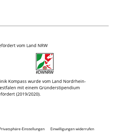
efördert vom Land NRW
linik Kompass wurde vom Land Nordrhein-
estfalen mit einem Gründerstipendium
fördert (2019/2020).
 Privatsphäre-Einstellungen
Einwilligungen widerrufen