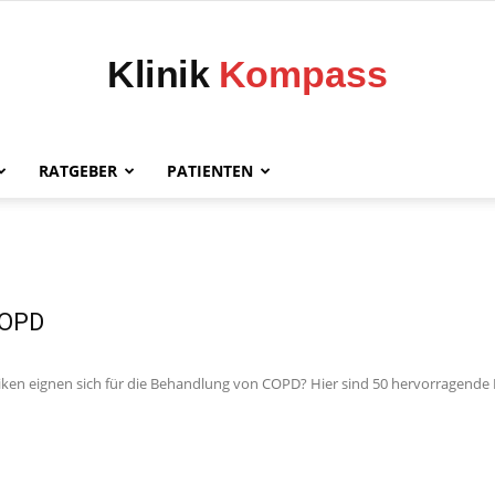
RATGEBER
PATIENTEN
Klinik
COPD
Kompass
ken eignen sich für die Behandlung von COPD? Hier sind 50 hervorragende H