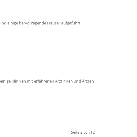
sind einige hervorragende Häuser aufgeführt.
einige Kliniken mit erfahrenen Ärztinnen und Ärzten
Seite 2 von 12