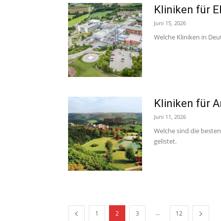
Kliniken für 
Juni 15, 2026
Welche Kliniken in Deu
Kliniken für 
Juni 11, 2026
Welche sind die besten
gelistet.
...
1
2
3
12