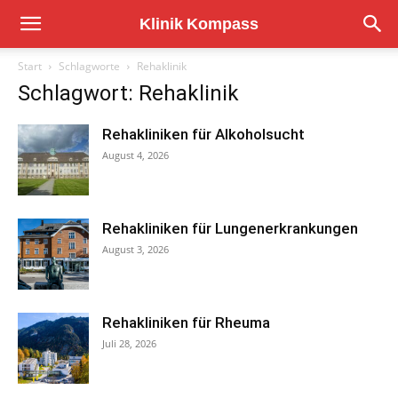
Start
Schlagworte
Rehaklinik
Schlagwort: Rehaklinik
Rehakliniken für Alkoholsucht
August 4, 2026
Rehakliniken für Lungenerkrankungen
August 3, 2026
Rehakliniken für Rheuma
Juli 28, 2026