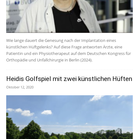
Wie lange dauert die Genesung nach der Implantation eines
künstlichen Hüftgelenks? Auf diese Frage antworten Ärzte, eine
Patientin und ein Physiotherapeut auf dem Deutschen Kongress für
Orthopädie und Unfallchirurgie in Berlin (2024).
Heidis Golfspiel mit zwei künstlichen Hüften
Oktober 12, 2020