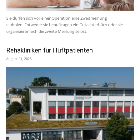
Sie dürfen sich vor einer Operation eine Zweitmeinung
einholen. Entweder sie beauftragen ein Gutachterbüro oder sie
organisieren sich die zweite Meinung selbst.
Rehakliniken für Hüftpatienten
August 21, 2025