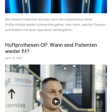
Die meisten Patienten können nach der Implantation einer
Hüftprothese wieder schmerzfrei gehen. Hier steht, welche Chancen
und Risiken mit einer Operation einhergehen.
Hüftprothesen-OP: Wann sind Patienten
wieder fit?
April 15, 2025