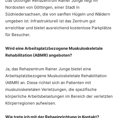
Das Göttinger Rehazentrum Rainer Junge liegt im
Nordosten von Göttingen, einer Stadt in
Südniedersachsen, die von sanften Hügeln und Wäldern
umgeben ist. Infrastrukturell ist das Zentrum gut
erreichbar und bietet ausreichend kostenlose Parkplätze
für Besucher.
Wird eine Arbeitsplatzbezogene Muskuloskeletale
Rehabilitation (ABMR) angeboten?
Ja, das Rehazentrum Rainer Junge bietet eine
Arbeitsplatzbezogene Muskuloskeletale Rehabilitation
(ABMR) an. Diese richtet sich an Patienten mit
muskuloskeletalen Verletzungen, die spezifische
körperliche Arbeitsbelastungen im Bereich der verletzten
Körperregionen aufweisen.
Wie trete ich mit der Rehaeinrichtung in Kontakt?