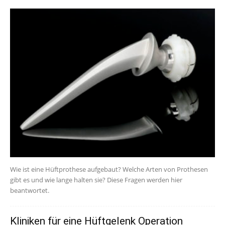
Wie ist eine Hüftprothese aufgebaut? Welche Arten von Prothesen
gibt es und wie lange halten sie? Diese Fragen werden hier
beantwortet.
Kliniken für eine Hüftgelenk Operation