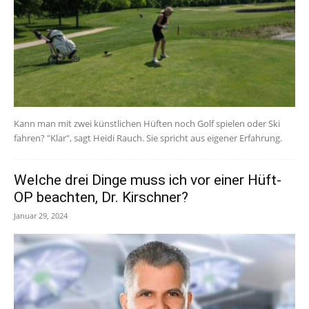
Kann man mit zwei künstlichen Hüften noch Golf spielen oder Ski
fahren? "Klar", sagt Heidi Rauch. Sie spricht aus eigener Erfahrung.
Welche drei Dinge muss ich vor einer Hüft-
OP beachten, Dr. Kirschner?
Januar 29, 2024