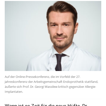
Auf der Online-Pressekonferenz, die im Vorfeld der 27.
Jahreskonferenz der Arbeitsgemeinschaft Endoprothetik stattfand,
äußerte sich Prof. Dr. Georgi Wassilew kritisch gegenüber Allergie-
Implantaten.
Wann ist es Zeit für die neue Hüfte, Dr.