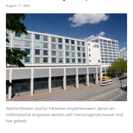
August 17, 2025
Welche Kliniken sind für Patienten empfehlenswert, denen ein
Hüftimplantat eingesetzt werden soll? Hervorragende Häuser sind
hier gelistet.