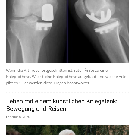
Wenn die Arthrose fortgeschritten ist, raten Ärzte zu einer
Knieprothese. Wie ist eine Knieprothese aufgebaut und welche Arten
gibt es? Hier werden diese Fragen beantwortet.
Leben mit einem künstlichen Kniegelenk:
Bewegung und Reisen
Februar 8, 2026