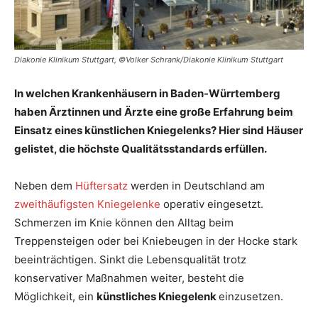
Diakonie Klinikum Stuttgart, ©Volker Schrank/Diakonie Klinikum Stuttgart
In welchen Krankenhäusern in Baden-Würrtemberg
haben Ärztinnen und Ärzte eine große Erfahrung beim
Einsatz eines künstlichen Kniegelenks? Hier sind Häuser
gelistet, die höchste Qualitätsstandards erfüllen.
Neben dem
Hüftersatz
werden in Deutschland am
zweithäufigsten Kniegelenke
operativ eingesetzt.
Schmerzen im Knie können den Alltag beim
Treppensteigen oder bei Kniebeugen in der Hocke stark
beeinträchtigen. Sinkt die Lebensqualität trotz
konservativer Maßnahmen weiter, besteht die
Möglichkeit, ein
künstliches Kniegelenk
einzusetzen.