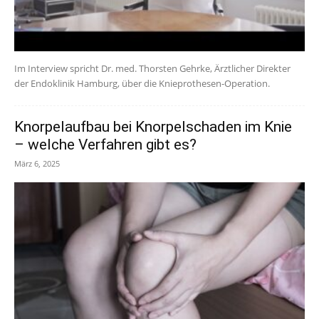
Im Interview spricht Dr. med. Thorsten Gehrke, Ärztlicher Direkter
der Endoklinik Hamburg, über die Knieprothesen-Operation.
Knorpelaufbau bei Knorpelschaden im Knie
– welche Verfahren gibt es?
März 6, 2025