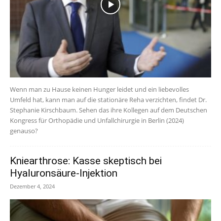
Wenn man zu Hause keinen Hunger leidet und ein liebevolles
Umfeld hat, kann man auf die stationäre Reha verzichten, findet Dr.
Stephanie Kirschbaum. Sehen das ihre Kollegen auf dem Deutschen
Kongress für Orthopädie und Unfallchirurgie in Berlin (2024)
genauso?
Kniearthrose: Kasse skeptisch bei
Hyaluronsäure-Injektion
Dezember 4, 2024