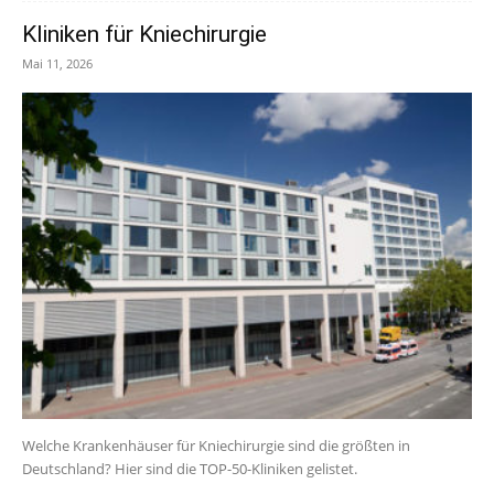
Kliniken für Kniechirurgie
Mai 11, 2026
Welche Krankenhäuser für Kniechirurgie sind die größten in
Deutschland? Hier sind die TOP-50-Kliniken gelistet.