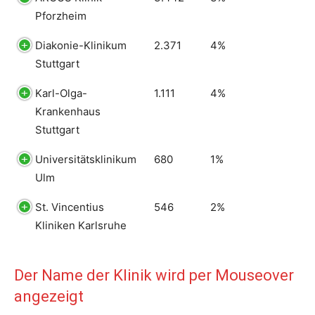
Pforzheim
Diakonie-Klinikum
2.371
4%
Stuttgart
Karl-Olga-
1.111
4%
Krankenhaus
Stuttgart
Universitätsklinikum
680
1%
Ulm
St. Vincentius
546
2%
Kliniken Karlsruhe
Der Name der Klinik wird per Mouseover
angezeigt