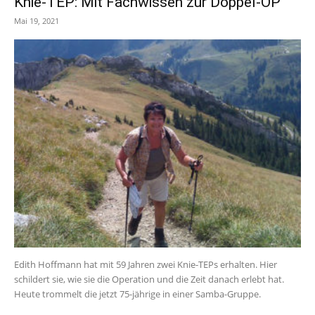
Knie-TEP: Mit Fachwissen zur Doppel-OP
Mai 19, 2021
Edith Hoffmann hat mit 59 Jahren zwei Knie-TEPs erhalten. Hier
schildert sie, wie sie die Operation und die Zeit danach erlebt hat.
Heute trommelt die jetzt 75-jährige in einer Samba-Gruppe.