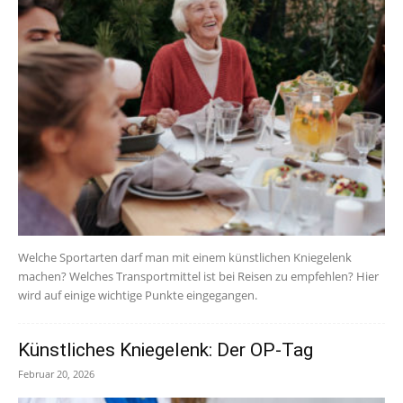
Welche Sportarten darf man mit einem künstlichen Kniegelenk
machen? Welches Transportmittel ist bei Reisen zu empfehlen? Hier
wird auf einige wichtige Punkte eingegangen.
Künstliches Kniegelenk: Der OP-Tag
Februar 20, 2026