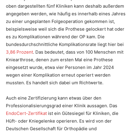
oben dargestellten fünf Kliniken kann deshalb außerdem
angegeben werden, wie häufig es innerhalb eines Jahres
zu einer ungeplanten Folgeoperation gekommen ist,
beispielsweise weil sich die Prothese gelockert hat oder
es zu Komplikationen während der OP kam. Die
bundesdurchschnittliche Komplikationsrate liegt hier bei
3,86 Prozent
. Das bedeutet, dass von 100 Menschen mit
Kniearthrose, denen zum ersten Mal eine Prothese
eingesetzt wurde, etwa vier Personen im Jahr 2024
wegen einer Komplikation erneut operiert werden
mussten. Es handelt sich dabei um Richtwerte.
Auch eine Zertifizierung kann etwas über den
Professionalisierungsgrad einer Klinik aussagen. Das
EndoCert-Zertifikat
ist ein Gütesiegel für Kliniken, die
Hüft- oder Kniegelenke operieren. Es wird von der
Deutschen Gesellschaft für Orthopädie und