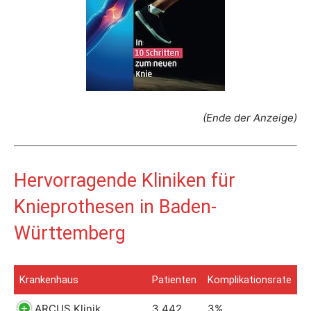
(Ende der Anzeige)
Hervorragende Kliniken für
Knieprothesen in Baden-
Württemberg
Krankenhaus
Patienten
Komplikationsrate
ARCUS Klinik
3.442
3%