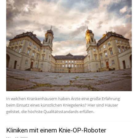
In welchen Krankenhäusern haben Ärzte eine große Erfahrung
beim Einsatz eines künstlichen Kniegelenks? Hier sind Häuser
gelistet, die höchste Qualitätsstandards erfüllen.
Kliniken mit einem Knie-OP-Roboter