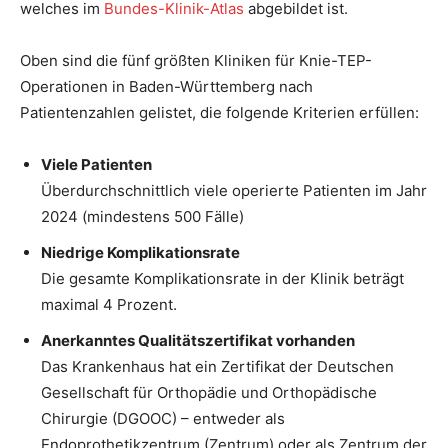
welches im
Bundes-Klinik-Atlas
abgebildet ist.
Oben sind die fünf größten Kliniken für Knie-TEP-
Operationen in Baden-Württemberg nach
Patientenzahlen gelistet, die folgende Kriterien erfüllen:
Viele Patienten
Überdurchschnittlich viele operierte Patienten im Jahr
2024 (mindestens 500 Fälle)
Niedrige Komplikationsrate
Die gesamte Komplikationsrate in der Klinik beträgt
maximal 4 Prozent.
Anerkanntes Qualitätszertifikat vorhanden
Das Krankenhaus hat ein Zertifikat der Deutschen
Gesellschaft für Orthopädie und Orthopädische
Chirurgie (DGOOC) – entweder als
Endoprothetikzentrum (Zentrum) oder als Zentrum der