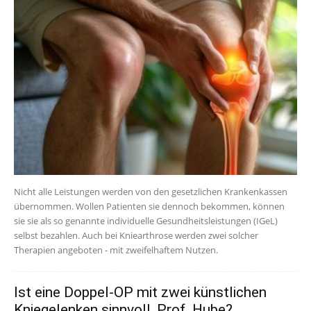
Nicht alle Leistungen werden von den gesetzlichen Krankenkassen
übernommen. Wollen Patienten sie dennoch bekommen, können
sie sie als so genannte individuelle Gesundheitsleistungen (IGeL)
selbst bezahlen. Auch bei Kniearthrose werden zwei solcher
Therapien angeboten - mit zweifelhaftem Nutzen.
Ist eine Doppel-OP mit zwei künstlichen
Kniegelenken sinnvoll, Prof. Hube?