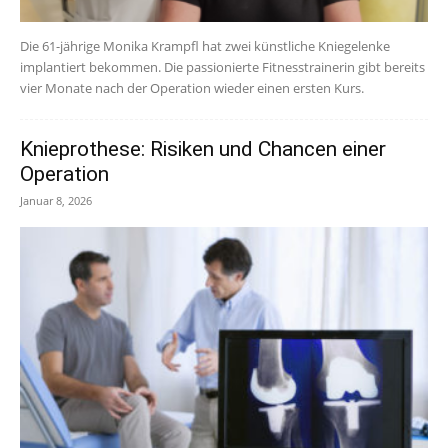
Die 61-jährige Monika Krampfl hat zwei künstliche Kniegelenke
implantiert bekommen. Die passionierte Fitnesstrainerin gibt bereits
vier Monate nach der Operation wieder einen ersten Kurs.
Knieprothese: Risiken und Chancen einer
Operation
Januar 8, 2026